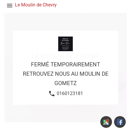
menu
Le Moulin de Chevry
LE MOULIN DE CHEVRY
FERMÉ TEMPORAIREMENT
RETROUVEZ NOUS AU MOULIN DE
GOMETZ
phone
0160123181