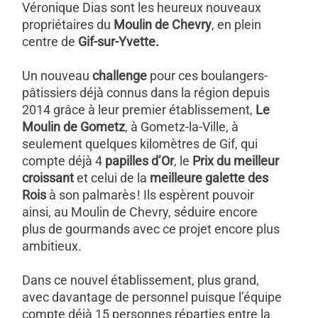
Véronique Dias sont les heureux nouveaux
propriétaires du
Moulin de Chevry
, en plein
centre de
Gif-sur-Yvette.
Un nouveau
challenge
pour ces boulangers-
pâtissiers déjà connus dans la région depuis
2014 grâce à leur premier établissement,
Le
Moulin de Gometz
, à Gometz-la-Ville, à
seulement quelques kilomètres de Gif, qui
compte déjà 4
papilles d’Or
, le
Prix du meilleur
croissant
et celui de la
meilleure galette des
Rois
à son palmarès ! Ils espèrent pouvoir
ainsi, au Moulin de Chevry, séduire encore
plus de gourmands avec ce projet encore plus
ambitieux.
Dans ce nouvel établissement, plus grand,
avec davantage de personnel puisque l’équipe
compte déjà 15 personnes réparties entre la